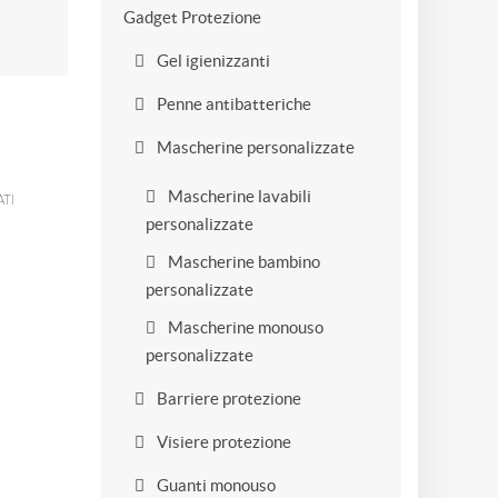
Gadget Protezione
Gel igienizzanti
Penne antibatteriche
Mascherine personalizzate
Mascherine lavabili
TI
personalizzate
Mascherine bambino
personalizzate
Mascherine monouso
personalizzate
Barriere protezione
Visiere protezione
Guanti monouso