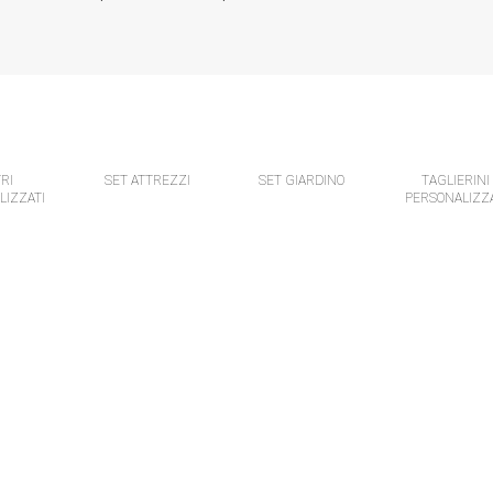
RI
SET ATTREZZI
SET GIARDINO
TAGLIERINI
LIZZATI
PERSONALIZZA