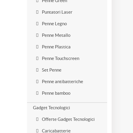
Penne Green
Puntatori Laser
Penne Legno
Penne Metallo
Penne Plastica
Penne Touchscreen
Set Penne
Penne antibatteriche
Penne bamboo
Gadget Tecnologici
Offerte Gadget Tecnologici
Caricabatterie