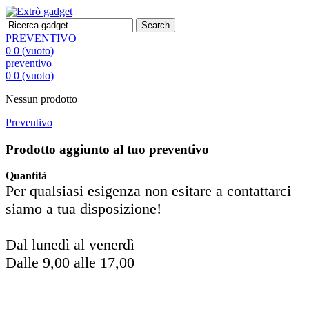
Search
PREVENTIVO
0
0
(vuoto)
preventivo
0
0
(vuoto)
Nessun prodotto
Preventivo
Prodotto aggiunto al tuo preventivo
Quantità
Per qualsiasi esigenza non esitare a contattarci
siamo a tua disposizione!
Dal lunedì al venerdì
Dalle 9,00 alle 17,00