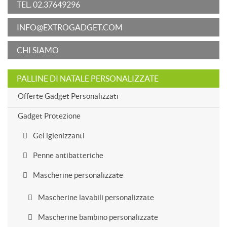
TEL. 02.37649296
INFO@EXTROGADGET.COM
CHI SIAMO
PALLINE DI NATALE PERSONALIZZATE
Offerte Gadget Personalizzati
Gadget Protezione
Gel igienizzanti
Penne antibatteriche
Mascherine personalizzate
Mascherine lavabili personalizzate
Mascherine bambino personalizzate