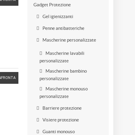
Gadget Protezione
Gel igienizzanti
Penne antibatteriche
Mascherine personalizzate
Mascherine lavabili
personalizzate
Mascherine bambino
NFRONTA
personalizzate
Mascherine monouso
personalizzate
Barriere protezione
Visiere protezione
Guanti monouso