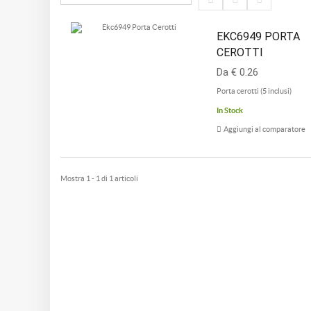
EKC6949 PORTA
CEROTTI
Da € 0.26
Porta cerotti (5 inclusi)
In Stock
Aggiungi al comparatore
Mostra 1 - 1 di 1 articoli