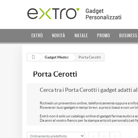
EXTRÒ
NOVITÀ
NATALE
PROMO
BUSINESS
Gadget Medici
Porta Cerotti
Porta Cerotti
Cerca tra i Porta Cerotti i gadget adatti a
Richiedi un preventivo online, telefonicamente oppure a inf
Riceverai i tuoi gadget in tempi brevi, a prezzi bassi e con un'o
Extrò non è solo un catalogo online di gadget farmaceutici e ar
Da anni al vostro fianco per la stampa articoli personalizzati 