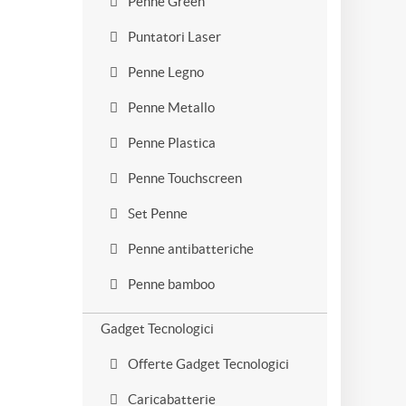
Penne Green
Puntatori Laser
Penne Legno
Penne Metallo
Penne Plastica
Penne Touchscreen
Set Penne
Penne antibatteriche
Penne bamboo
Gadget Tecnologici
Offerte Gadget Tecnologici
Caricabatterie