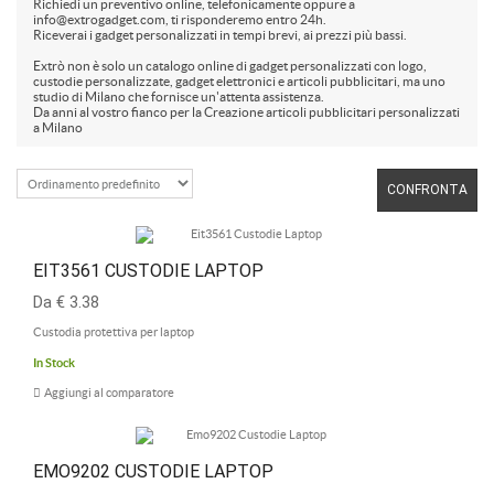
Richiedi un preventivo online, telefonicamente oppure a
info@extrogadget.com, ti risponderemo entro 24h.
Riceverai i gadget personalizzati in tempi brevi, ai prezzi più bassi.
Extrò non è solo un catalogo online di gadget personalizzati con logo,
custodie personalizzate, gadget elettronici e articoli pubblicitari, ma uno
studio di Milano che fornisce un'attenta assistenza.
Da anni al vostro fianco per la Creazione articoli pubblicitari personalizzati
a Milano
CONFRONTA
EIT3561 CUSTODIE LAPTOP
Da € 3.38
Custodia protettiva per laptop
In Stock
Aggiungi al comparatore
EMO9202 CUSTODIE LAPTOP