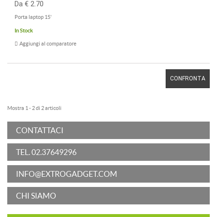
Da € 2.70
Porta laptop 15'
In Stock
Aggiungi al comparatore
CONFRONTA
Mostra 1 - 2 di 2 articoli
CONTATTACI
TEL. 02.37649296
INFO@EXTROGADGET.COM
CHI SIAMO