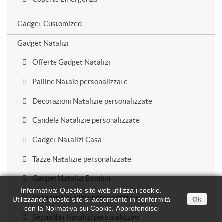
Gadget Customized
Gadget Natalizi
Offerte Gadget Natalizi
Palline Natale personalizzate
Decorazioni Natalizie personalizzate
Candele Natalizie personalizzate
Gadget Natalizi Casa
Tazze Natalizie personalizzate
Gadget Natalizi Bambini
Informativa: Questo sito web utilizza i cookie.
Shopper Natalizie personalizzate
Utilizzando questo sito si acconsente in conformità
Ok
con la Normativa sui Cookie.
Approfondisci
Segnalibri Natalizi personalizzati