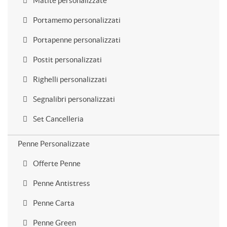
Matite personalizzate
Portamemo personalizzati
Portapenne personalizzati
Postit personalizzati
Righelli personalizzati
Segnalibri personalizzati
Set Cancelleria
Penne Personalizzate
Offerte Penne
Penne Antistress
Penne Carta
Penne Green