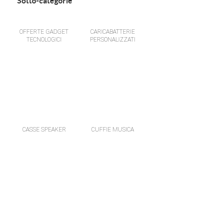
Sotto-categorie
OFFERTE GADGET
CARICABATTERIE
TECNOLOGICI
PERSONALIZZATI
CASSE SPEAKER
CUFFIE MUSICA