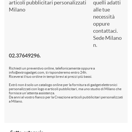
quelli adatti
alle tue
necessità
oppure
contattaci.
Sede Milano
n.
02.37649296.
Richiedi un preventivo online, telefonicamente oppure a
info@extrogadget.com, ti risponderemo entro 24h.
Riceverai il tuo ordine in tempi brevi ai prezzi più bassi.
Extrò non è solo un catalogo online per la fornitura di gadget elettronici
personalizzati con logo e articoli pubblicitari, ma uno studio di Milano che
fornisce un'attenta assistenza.
Da anni al vostro fianco per la Creazione articoli pubblicitari personalizzati
a Milano.