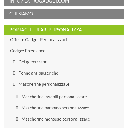
INFO@EXTROGADGET.COM
CHI SIAMO
PORTACELLULARI PERSONALIZZATI
Offerte Gadget Personalizzati
Gadget Protezione
Gel igienizzanti
Penne antibatteriche
Mascherine personalizzate
Mascherine lavabili personalizzate
Mascherine bambino personalizzate
Mascherine monouso personalizzate