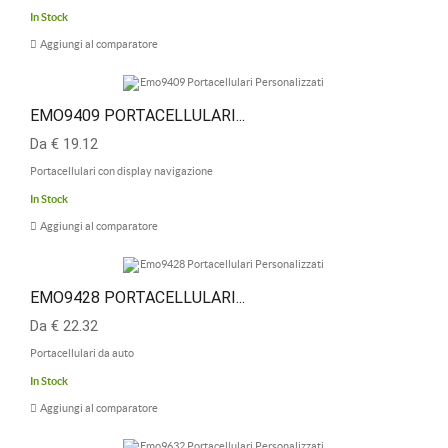
In Stock
Aggiungi al comparatore
EMO9409 PORTACELLULARI...
Da € 19.12
Portacellulari con display navigazione
In Stock
Aggiungi al comparatore
EMO9428 PORTACELLULARI...
Da € 22.32
Portacellulari da auto
In Stock
Aggiungi al comparatore