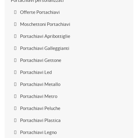
Portachiavi personalizzati
Offerte Portachiavi
Moschettoni Portachiavi
Portachiavi Apribottiglie
Portachiavi Galleggianti
Portachiavi Gettone
Portachiavi Led
Portachiavi Metallo
Portachiavi Metro
Portachiavi Peluche
Portachiavi Plastica
Portachiavi Legno