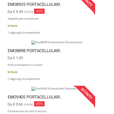
SCONTI!
EMO8935 PORTACELLULARI...
-40%
Da € 0.44
€ 0.74
Supporto per smartphone
In Stock
Aggiungi al comparatore
EMO8898 PORTACELLULARI...
Da € 1.09
Porta smartphone in silicone
In Stock
Aggiungi al comparatore
SCONTI!
EMO9405 PORTACELLULARI...
-88%
Da € 0.66
€ 5.52
Portacellulari da collo in acciaio