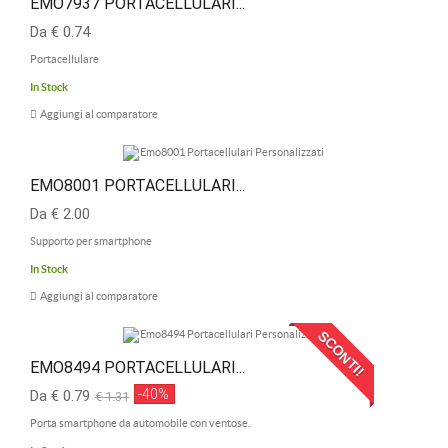
EMO7937 PORTACELLULARI...
Da € 0.74
Portacellulare
In Stock
Aggiungi al comparatore
EMO8001 PORTACELLULARI...
Da € 2.00
Supporto per smartphone
In Stock
Aggiungi al comparatore
SCONTI!
EMO8494 PORTACELLULARI...
-40%
Da € 0.79
€ 1.31
Porta smartphone da automobile con ventose.