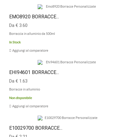
EMO8920 BORRACCE...
Da € 3.60
Borraccia in alluminio da 500ml
In Stock
Aggiungi al comparatore
EHI94601 BORRACCE...
Da € 1.63
Borracce in alluminio
Non disponibile
Aggiungi al comparatore
E10029700 BORRACCE...
Da € 2.21