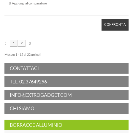
Aggiungi al comparatore
CONFRONTA
1
2
Mostra 1 - 12 di 22 articoli
CONTATTACI
TEL. 02.37649296
INFO@EXTROGADGET.COM
CHI SIAMO
BORRACCE ALLUMINIO