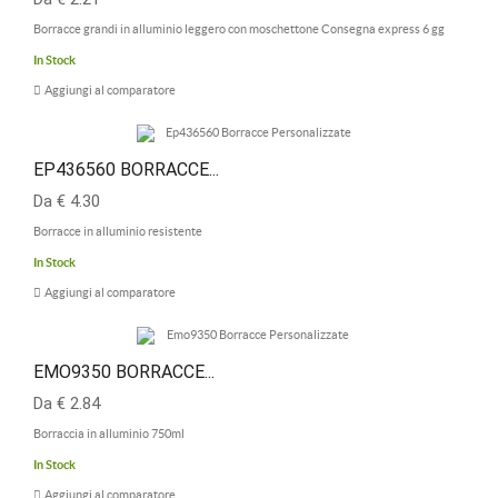
Borracce grandi in alluminio leggero con moschettone Consegna express 6 gg
In Stock
Aggiungi al comparatore
EP436560 BORRACCE...
Da € 4.30
Borracce in alluminio resistente
In Stock
Aggiungi al comparatore
EMO9350 BORRACCE...
Da € 2.84
Borraccia in alluminio 750ml
In Stock
Aggiungi al comparatore