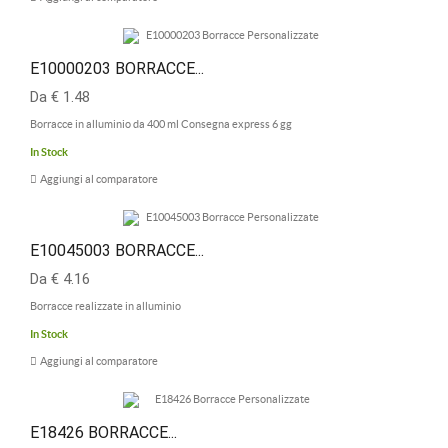
E10000203 BORRACCE...
Da € 1.48
Borracce in alluminio da 400 ml Consegna express 6 gg
In Stock
Aggiungi al comparatore
E10045003 BORRACCE...
Da € 4.16
Borracce realizzate in alluminio
In Stock
Aggiungi al comparatore
E18426 BORRACCE...