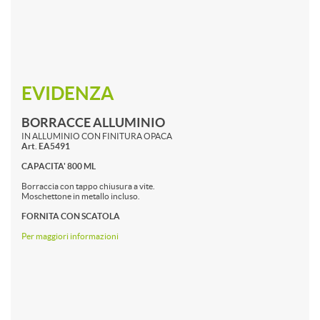
EVIDENZA
BORRACCE ALLUMINIO
IN ALLUMINIO CON FINITURA OPACA
Art. EA5491
CAPACITA' 800 ML
Borraccia con tappo chiusura a vite.
Moschettone in metallo incluso.
FORNITA CON SCATOLA
Per maggiori informazioni