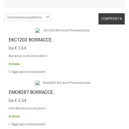
CONFRONTA
EKC1203 BORRACCE...
Da € 2.64
Borraccia in alluminio (60 cl)
In Stock
Aggiungi al comparatore
EMO8287 BORRACCE...
Da € 2.54
Mini Borraccia in alluminio
In Stock
Aggiungi al comparatore