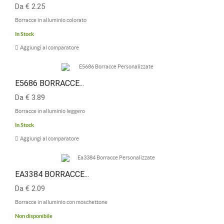
Da € 2.25
Borracce in alluminio colorato
In Stock
Aggiungi al comparatore
E5686 BORRACCE...
Da € 3.89
Borracce in alluminio leggero
In Stock
Aggiungi al comparatore
EA3384 BORRACCE...
Da € 2.09
Borracce in alluminio con moschettone
Non disponibile