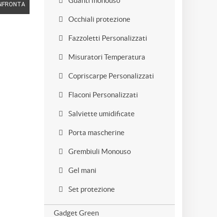
Guanti monouso
NFRONTA
Occhiali protezione
Fazzoletti Personalizzati
Misuratori Temperatura
Copriscarpe Personalizzati
Flaconi Personalizzati
Salviette umidificate
Porta mascherine
Grembiuli Monouso
Gel mani
Set protezione
Gadget Green