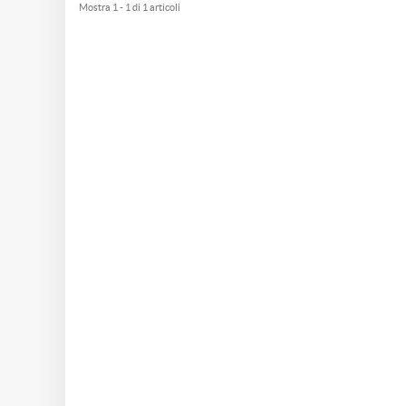
Mostra 1 - 1 di 1 articoli