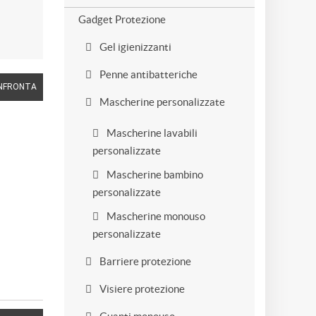
Gadget Protezione
Gel igienizzanti
Penne antibatteriche
NFRONTA
Mascherine personalizzate
Mascherine lavabili
personalizzate
Mascherine bambino
personalizzate
Mascherine monouso
personalizzate
Barriere protezione
Visiere protezione