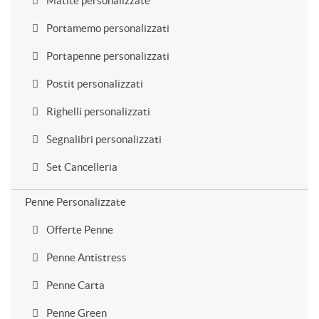
Matite personalizzate
Portamemo personalizzati
Portapenne personalizzati
Postit personalizzati
Righelli personalizzati
Segnalibri personalizzati
Set Cancelleria
Penne Personalizzate
Offerte Penne
Penne Antistress
Penne Carta
Penne Green