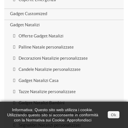
Gadget Customized
Gadget Natalizi
Offerte Gadget Natalizi
Palline Natale personalizzate
Decorazioni Natalizie personalizzate
Candele Natalizie personalizzate
Gadget Natalizi Casa
Tazze Natalizie personalizzate
Gadget Natalizi Bambini
Informativa: Questo sito web utilizza i cookie.
Shopper Natalizie personalizzate
Utilizzando questo sito si acconsente in conformità
Ok
con la Normativa sui Cookie.
Approfondisci
Segnalibri Natalizi personalizzati