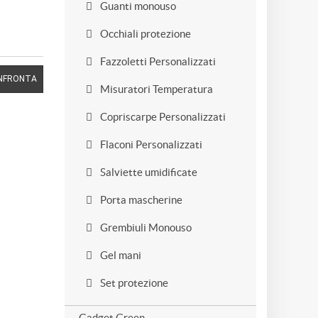
Guanti monouso
Occhiali protezione
Fazzoletti Personalizzati
NFRONTA
Misuratori Temperatura
Copriscarpe Personalizzati
Flaconi Personalizzati
Salviette umidificate
Porta mascherine
Grembiuli Monouso
Gel mani
Set protezione
Gadget Green