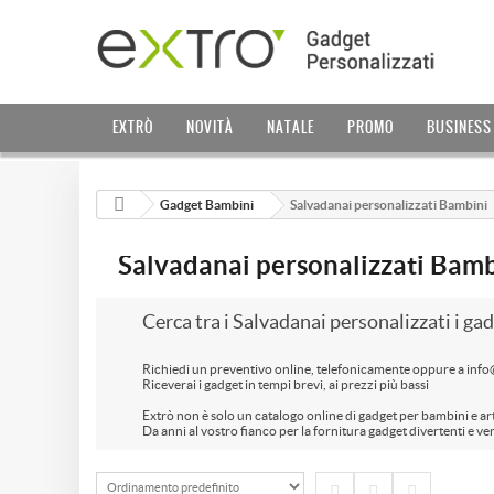
EXTRÒ
NOVITÀ
NATALE
PROMO
BUSINESS
Gadget Bambini
Salvadanai personalizzati Bambini
Salvadanai personalizzati Bam
Cerca tra i Salvadanai personalizzati i gad
Richiedi un preventivo online, telefonicamente oppure a inf
Riceverai i gadget in tempi brevi, ai prezzi più bassi
Extrò non è solo un catalogo online di gadget per bambini e ar
Da anni al vostro fianco per la fornitura gadget divertenti e ve