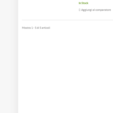
In Stock
Aggiungi al comparatore
Mostra 1 - 5 di 5 articoli