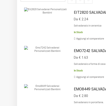
EIT2820 SALVADANA
Da € 2.24
Salvadanaio in ceramica
In Stock
Aggiungi al comparatore
EMO7242 SALVADAN
Da € 1.63
Salvadanaio a forma di casa
In Stock
Aggiungi al comparatore
EMO8449 SALVADAN
Da € 2.80
Salvadanaio in porcellana.