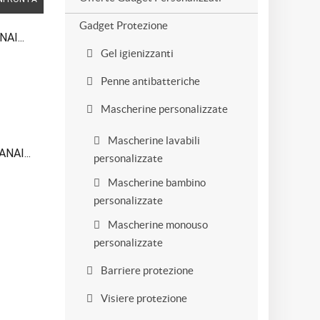
Gadget Protezione
AI...
Gel igienizzanti
Penne antibatteriche
Mascherine personalizzate
Mascherine lavabili
NAI...
personalizzate
Mascherine bambino
personalizzate
Mascherine monouso
personalizzate
Barriere protezione
Visiere protezione