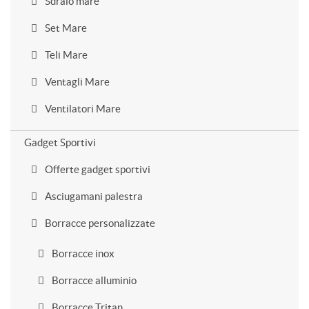
Sdraio mare
Set Mare
Teli Mare
Ventagli Mare
Ventilatori Mare
Gadget Sportivi
Offerte gadget sportivi
Asciugamani palestra
Borracce personalizzate
Borracce inox
Borracce alluminio
Borracce Tritan