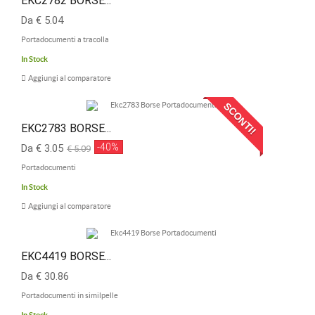
EKC2782 BORSE...
Da € 5.04
Portadocumenti a tracolla
In Stock
Aggiungi al comparatore
SCONTI!
EKC2783 BORSE...
-40%
Da € 3.05
€ 5.09
Portadocumenti
In Stock
Aggiungi al comparatore
EKC4419 BORSE...
Da € 30.86
Portadocumenti in similpelle