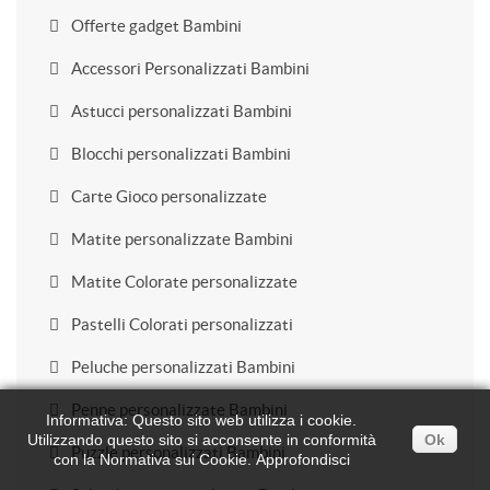
Offerte gadget Bambini
Accessori Personalizzati Bambini
Astucci personalizzati Bambini
Blocchi personalizzati Bambini
Carte Gioco personalizzate
Matite personalizzate Bambini
Matite Colorate personalizzate
Pastelli Colorati personalizzati
Peluche personalizzati Bambini
Penne personalizzate Bambini
Informativa: Questo sito web utilizza i cookie.
Utilizzando questo sito si acconsente in conformità
Ok
Puzzle personalizzati Bambini
con la Normativa sui Cookie.
Approfondisci