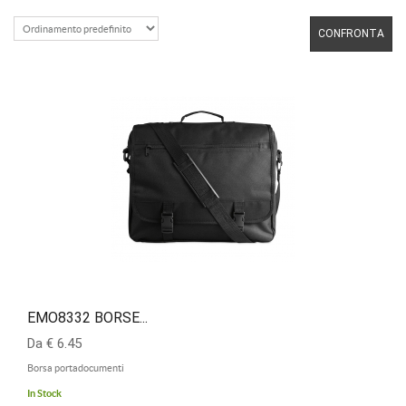
CONFRONTA
EMO8332 BORSE...
Da € 6.45
Borsa portadocumenti
In Stock