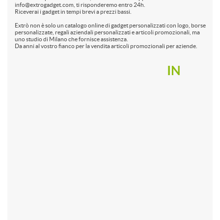
info@extrogadget.com, ti risponderemo entro 24h.
Riceverai i gadget in tempi brevi a prezzi bassi.
Extrò non è solo un catalogo online di gadget personalizzati con logo, borse
personalizzate, regali aziendali personalizzati e articoli promozionali, ma
uno studio di Milano che fornisce assistenza.
Da anni al vostro fianco per la vendita articoli promozionali per aziende.
IN