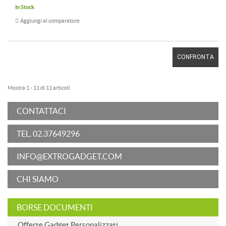
In Stock
Aggiungi al comparatore
CONFRONTA
Mostra 1 - 11 di 11 articoli
CONTATTACI
TEL. 02.37649296
INFO@EXTROGADGET.COM
CHI SIAMO
BORSE DOCUMENTI
Offerte Gadget Personalizzati