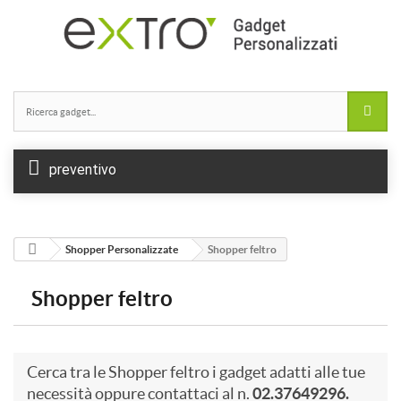
preventivo
Shopper Personalizzate
Shopper feltro
Shopper feltro
Cerca tra le Shopper feltro i gadget adatti alle tue
necessità oppure contattaci al n.
02.37649296.