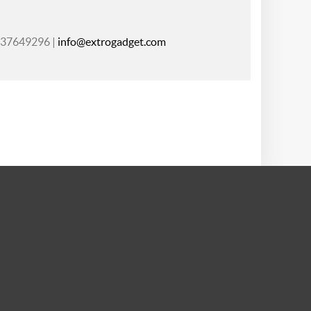
2 37649296 |
info@extrogadget.com