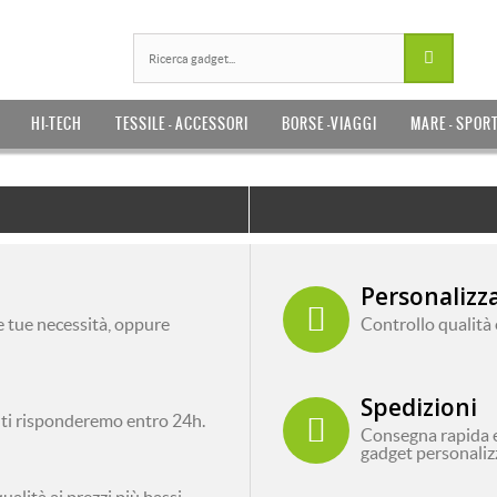
HI-TECH
TESSILE - ACCESSORI
BORSE -VIAGGI
MARE - SPOR
Personalizz
le tue necessità, oppure
Controllo qualità
Spedizioni
 ti risponderemo entro 24h.
Consegna rapida e g
gadget personaliz