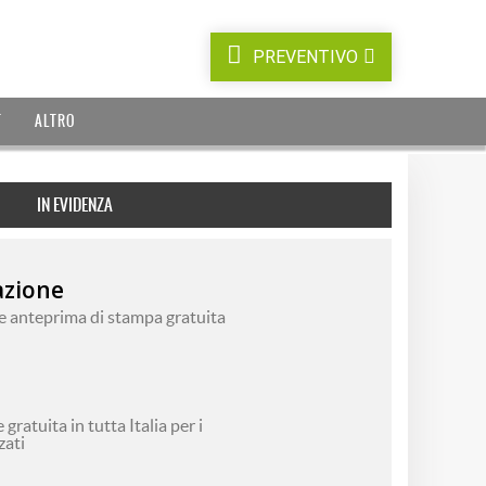
PREVENTIVO
T
ALTRO
IN EVIDENZA
azione
 e anteprima di stampa gratuita
ratuita in tutta Italia per i
zati