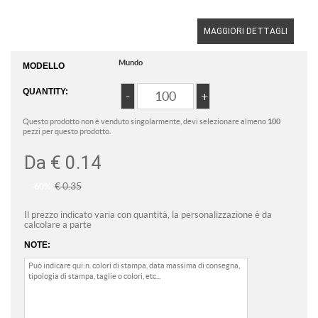
MAGGIORI DETTAGLI
Mundo
MODELLO
QUANTITY:
Questo prodotto non è venduto singolarmente, devi selezionare almeno
100
pezzi per questo prodotto.
Da
€ 0.14
€ 0.35
-60%
Il prezzo indicato varia con quantità, la personalizzazione è da
calcolare a parte
NOTE: