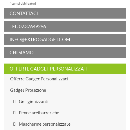
*
campi obbligatori
CONTATTACI
TEL. 02.37649296
INFO@EXTROGADGET.COM
CHI SIAMO
OFFERTE GADGET PERSONALIZZATI
Offerte Gadget Personalizzati
Gadget Protezione
Gel igienizzanti
Penne antibatteriche
Mascherine personalizzate