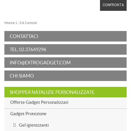
CONFRONTA
Mostra 1 - 2 di 2 articoli
CONTATTACI
TEL. 02.37649296
INFO@EXTROGADGET.COM
CHI SIAMO
SHOPPER NATALIZIE PERSONALIZZATE
Offerte Gadget Personalizzati
Gadget Protezione
Gel igienizzanti