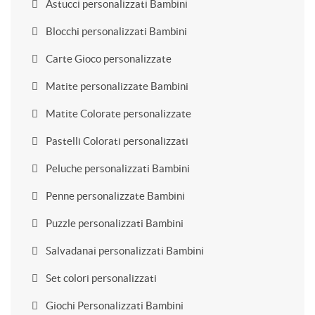
Astucci personalizzati Bambini
Blocchi personalizzati Bambini
Carte Gioco personalizzate
Matite personalizzate Bambini
Matite Colorate personalizzate
Pastelli Colorati personalizzati
Peluche personalizzati Bambini
Penne personalizzate Bambini
Puzzle personalizzati Bambini
Salvadanai personalizzati Bambini
Set colori personalizzati
Giochi Personalizzati Bambini