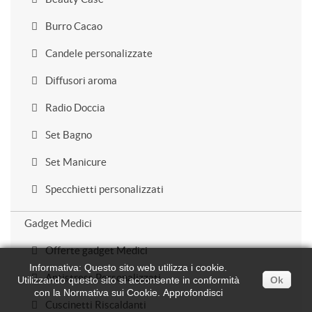
Burro Cacao
Candele personalizzate
Diffusori aroma
Radio Doccia
Set Bagno
Set Manicure
Specchietti personalizzati
Gadget Medici
Offerte gadget Medici
Informativa: Questo sito web utilizza i cookie.
Antistress Personalizzati
Utilizzando questo sito si acconsente in conformità
Ok
con la Normativa sui Cookie.
Approfondisci
Cuscinetti Riscaldanti