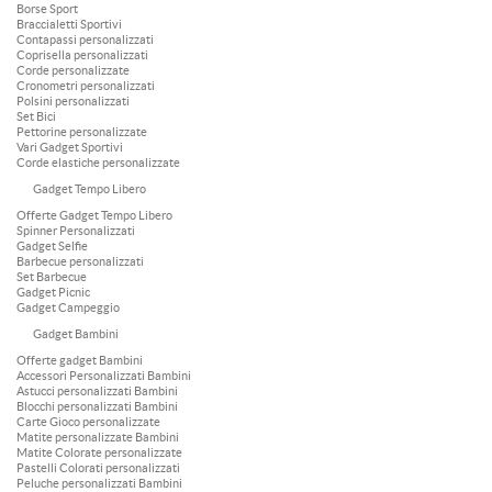
Borse Sport
Braccialetti Sportivi
Contapassi personalizzati
Coprisella personalizzati
Corde personalizzate
Cronometri personalizzati
Polsini personalizzati
Set Bici
Pettorine personalizzate
Vari Gadget Sportivi
Corde elastiche personalizzate
Gadget Tempo Libero
Offerte Gadget Tempo Libero
Spinner Personalizzati
Gadget Selfie
Barbecue personalizzati
Set Barbecue
Gadget Picnic
Gadget Campeggio
Gadget Bambini
Offerte gadget Bambini
Accessori Personalizzati Bambini
Astucci personalizzati Bambini
Blocchi personalizzati Bambini
Carte Gioco personalizzate
Matite personalizzate Bambini
Matite Colorate personalizzate
Pastelli Colorati personalizzati
Peluche personalizzati Bambini