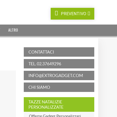
PREVENTIVO
T
ALTRO
CONTATTACI
TEL. 02.37649296
INFO@EXTROGADGET.COM
CHI SIAMO
TAZZE NATALIZIE
PERSONALIZZATE
Offerte Gadget Personalizzati