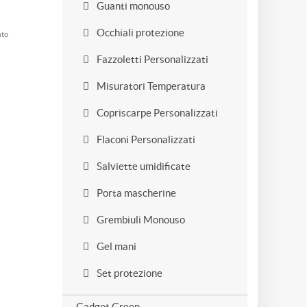
Guanti monouso
Occhiali protezione
ato
Fazzoletti Personalizzati
Misuratori Temperatura
Copriscarpe Personalizzati
Flaconi Personalizzati
Salviette umidificate
Porta mascherine
Grembiuli Monouso
Gel mani
Set protezione
Gadget Green