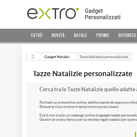
EXTRÒ
NOVITÀ
NATALE
PROMO
BUSINESS
Gadget Natalizi
Tazze Natalizie personalizzate
Tazze Natalizie personalizzate
Cerca tra le Tazze Natalizie quelle adatte 
Richiedi un preventivo online, telefonicamente oppure a inf
Riceverai il tuo ordine in tempi brevi a prezzi bassi.
Extrò non è solo un catalogo online di gadget natale personaliz
Da anni al vostro fianco per la vendita regali natalizi per azien