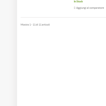
In Stock
Aggiungi al comparatore
Mostra 1 - 11 di 11 articoli