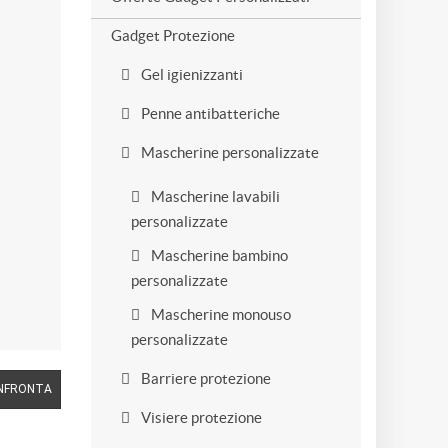
Gadget Protezione
Gel igienizzanti
Penne antibatteriche
Mascherine personalizzate
Mascherine lavabili
personalizzate
Mascherine bambino
personalizzate
Mascherine monouso
personalizzate
Barriere protezione
NFRONTA
Visiere protezione