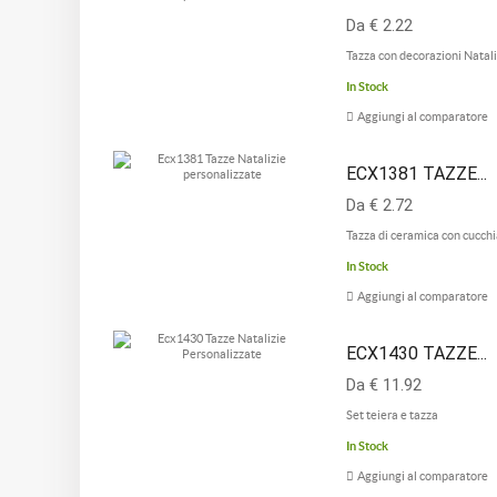
Da € 2.22
Tazza con decorazioni Natali
In Stock
Aggiungi al comparatore
ECX1381 TAZZE...
Da € 2.72
Tazza di ceramica con cucchi
In Stock
Aggiungi al comparatore
ECX1430 TAZZE...
Da € 11.92
Set teiera e tazza
In Stock
Aggiungi al comparatore