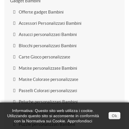
Gadget Bambini
Offerte gadget Bambini
Accessori Personalizzati Bambini
Astucci personalizzati Bambini
Blocchi personalizzati Bambini
Carte Gioco personalizzate
Matite personalizzate Bambini
Matite Colorate personalizzate
Pastelli Colorati personalizzati
Peluche personalizzati Bambini
Informativa: Questo sito web utilizza i cookie.
Penne personalizzate Bambini
Utilizzando questo sito si acconsente in conformità
Ok
con la Normativa sui Cookie.
Approfondisci
Puzzle personalizzati Bambini