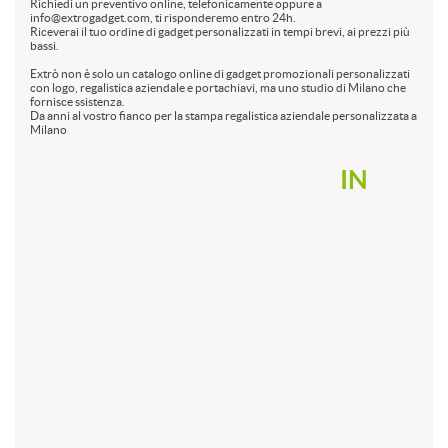
Richiedi un preventivo online, telefonicamente oppure a
info@extrogadget.com, ti risponderemo entro 24h.
Riceverai il tuo ordine di gadget personalizzati in tempi brevi, ai prezzi più
bassi.
Extrò non è solo un catalogo online di gadget promozionali personalizzati
con logo, regalistica aziendale e portachiavi, ma uno studio di Milano che
fornisce ssistenza.
Da anni al vostro fianco per la stampa regalistica aziendale personalizzata a
Milano
IN