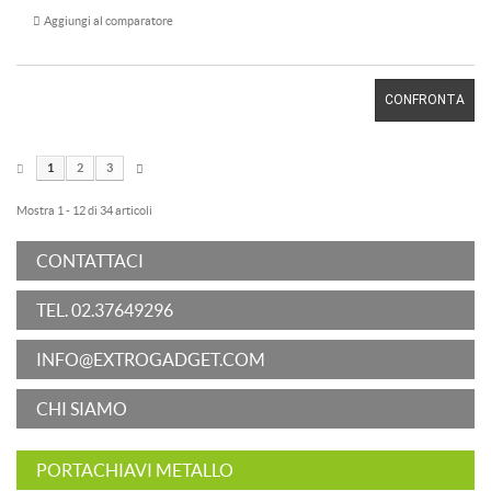
Aggiungi al comparatore
CONFRONTA
1
2
3
Mostra 1 - 12 di 34 articoli
CONTATTACI
TEL. 02.37649296
INFO@EXTROGADGET.COM
CHI SIAMO
PORTACHIAVI METALLO