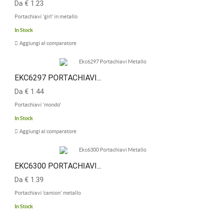
Da € 1.23
Portachiavi 'girl' in metallo
In Stock
Aggiungi al comparatore
EKC6297 PORTACHIAVI...
Da € 1.44
Portachiavi 'mondo'
In Stock
Aggiungi al comparatore
EKC6300 PORTACHIAVI...
Da € 1.39
Portachiavi 'camion' metallo
In Stock