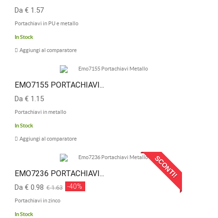
Da € 1.57
Portachiavi in PU e metallo
In Stock
Aggiungi al comparatore
EMO7155 PORTACHIAVI...
Da € 1.15
Portachiavi in metallo
In Stock
Aggiungi al comparatore
SCONTI!
EMO7236 PORTACHIAVI...
-40%
Da € 0.98
€ 1.63
Portachiavi in zinco
In Stock