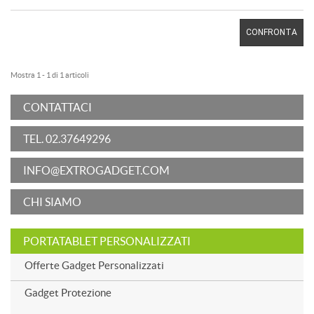
CONFRONTA
Mostra 1 - 1 di 1 articoli
CONTATTACI
TEL. 02.37649296
INFO@EXTROGADGET.COM
CHI SIAMO
PORTATABLET PERSONALIZZATI
Offerte Gadget Personalizzati
Gadget Protezione