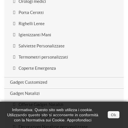
Orologi medici
Porta Cerotti
Righelli Lente
Igienizzanti Mani
Salviette Personalizzate
Termometri personalizzati
Coperte Emergenza
Gadget Customized
Gadget Natalizi
Offerte Gadget Natalizi
Informativa: Questo sito web utilizza i cookie.
Utilizzando questo sito si acconsente in conformità
Ok
Palline Natale personalizzate
con la Normativa sui Cookie.
Approfondisci
Decorazioni Natalizie personalizzate