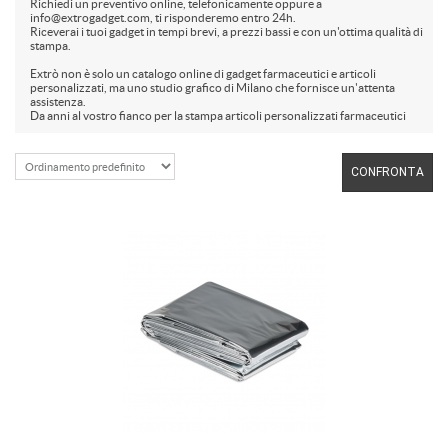
Richiedi un preventivo online, telefonicamente oppure a
info@extrogadget.com, ti risponderemo entro 24h.
Riceverai i tuoi gadget in tempi brevi, a prezzi bassi e con un'ottima qualità di
stampa.
Extrò non è solo un catalogo online di gadget farmaceutici e articoli
personalizzati, ma uno studio grafico di Milano che fornisce un'attenta
assistenza.
Da anni al vostro fianco per la stampa articoli personalizzati farmaceutici
CONFRONTA