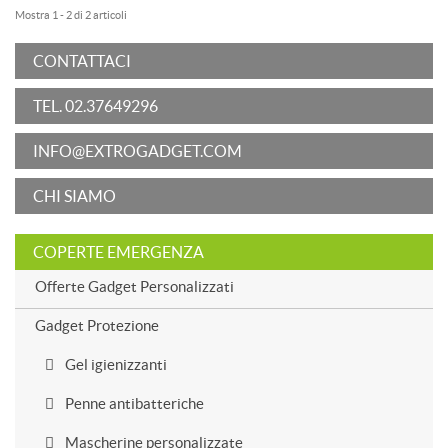
Mostra 1 - 2 di 2 articoli
CONTATTACI
TEL. 02.37649296
INFO@EXTROGADGET.COM
CHI SIAMO
COPERTE EMERGENZA
Offerte Gadget Personalizzati
Gadget Protezione
Gel igienizzanti
Penne antibatteriche
Mascherine personalizzate