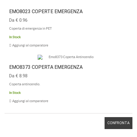
EMO8023 COPERTE EMERGENZA
Da € 0.96
Coperta di emergenza ìn PET
In Stock
Aggiungi al comparatore
EMO8373 COPERTA EMERGENZA
Da € 8.98
Coperta antincendio.
In Stock
Aggiungi al comparatore
CONFRONTA