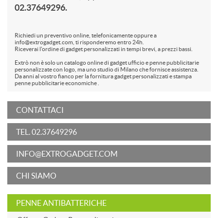
02.37649296.
Richiedi un preventivo online, telefonicamente oppure a
info@extrogadget.com, ti risponderemo entro 24h.
Riceverai l'ordine di gadget personalizzati in tempi brevi, a prezzi bassi.
Extrò non è solo un catalogo online di gadget ufficio e penne pubblicitarie
personalizzate con logo, ma uno studio di Milano che fornisce assistenza.
Da anni al vostro fianco per la fornitura gadget personalizzati e stampa
penne pubblicitarie economiche .
CONTATTACI
TEL. 02.37649296
INFO@EXTROGADGET.COM
CHI SIAMO
PENNE ANTIBATTERICHE