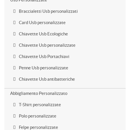
Braccialetti Usb personalizzati
Card Usb personalizzate
Chiavette Usb Ecologiche
Chiavette Usb personalizzate
Chiavette Usb Portachiavi
Penne Usb personalizzate
Chiavette Usb antibatteriche
Abbigliamento Personalizzato
T-Shirt personalizzate
Polo personalizzate
Felpe personalizzate