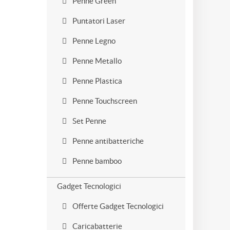
Penne Green
Puntatori Laser
Penne Legno
Penne Metallo
Penne Plastica
Penne Touchscreen
Set Penne
Penne antibatteriche
Penne bamboo
Gadget Tecnologici
Offerte Gadget Tecnologici
Caricabatterie