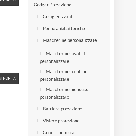
Gadget Protezione
Gel igienizzanti
Penne antibatteriche
Mascherine personalizzate
Mascherine lavabili
personalizzate
Mascherine bambino
NFRONTA
personalizzate
Mascherine monouso
personalizzate
Barriere protezione
Visiere protezione
Guanti monouso