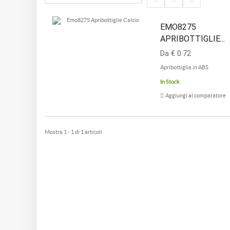
EMO8275
APRIBOTTIGLIE...
Da € 0.72
Apribottiglia in ABS
In Stock
Aggiungi al comparatore
Mostra 1 - 1 di 1 articoli