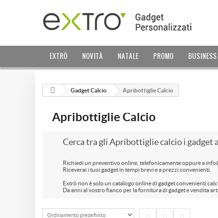
EXTRÒ
NOVITÀ
NATALE
PROMO
BUSINESS
Gadget Calcio
Apribottiglie Calcio
Apribottiglie Calcio
Cerca tra gli Apribottiglie calcio i gadget 
Richiedi un preventivo online, telefonicamente oppure a inf
Riceverai i tuoi gadget in tempi brevi e a prezzi convenienti.
Extrò non è solo un catalogo online di gadget convenienti calci
Da anni al vostro fianco per la fornitura di gadget e vendita ar