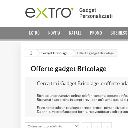
EXTRÒ
NOVITÀ
NATALE
PROMO
BUSINESS
Gadget Bricolage
Offerte gadget Bricolage
Offerte gadget Bricolage
Cerca tra i Gadget Bricolage le offerte ada
Richiedi un preventivo online, telefonicamente oppure a inf
Riceverai il tuo ordine in tempi brevi, con un'ottima qualità d
Extrò non è solo un catalogo online di articoli personalizzati 
Da anni al vostro fianco per fornitura e vendita articoli person