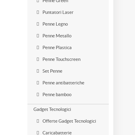
Penne Green
Puntatori Laser
Penne Legno
Penne Metallo
Penne Plastica
Penne Touchscreen
Set Penne
Penne antibatteriche
Penne bamboo
Gadget Tecnologici
Offerte Gadget Tecnologici
Caricabatterie