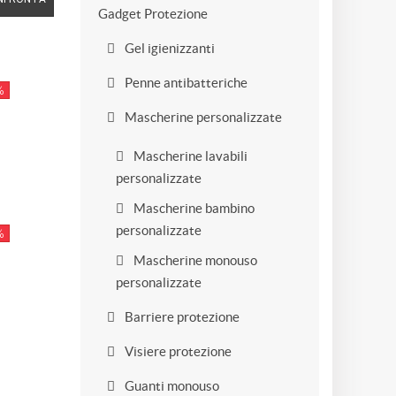
Gadget Protezione
Gel igienizzanti
Penne antibatteriche
%
Mascherine personalizzate
Mascherine lavabili
personalizzate
Mascherine bambino
personalizzate
%
Mascherine monouso
personalizzate
Barriere protezione
Visiere protezione
Guanti monouso