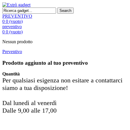
Search
PREVENTIVO
0
0
(vuoto)
preventivo
0
0
(vuoto)
Nessun prodotto
Preventivo
Prodotto aggiunto al tuo preventivo
Quantità
Per qualsiasi esigenza non esitare a contattarci
siamo a tua disposizione!
Dal lunedì al venerdì
Dalle 9,00 alle 17,00