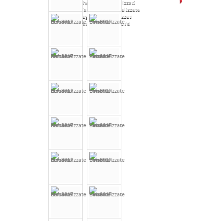
Thermos personalizzati
Cannucce Personalizzate
Taglieri Personalizzati
Vari Accessori Cucina