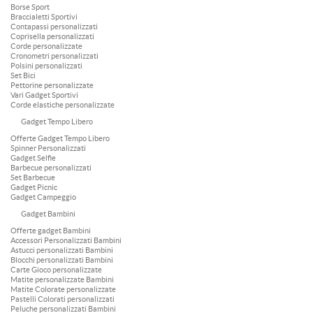
Borse Sport
Braccialetti Sportivi
Contapassi personalizzati
Coprisella personalizzati
Corde personalizzate
Cronometri personalizzati
Polsini personalizzati
Set Bici
Pettorine personalizzate
Vari Gadget Sportivi
Corde elastiche personalizzate
Gadget Tempo Libero
Offerte Gadget Tempo Libero
Spinner Personalizzati
Gadget Selfie
Barbecue personalizzati
Set Barbecue
Gadget Picnic
Gadget Campeggio
Gadget Bambini
Offerte gadget Bambini
Accessori Personalizzati Bambini
Astucci personalizzati Bambini
Blocchi personalizzati Bambini
Carte Gioco personalizzate
Matite personalizzate Bambini
Matite Colorate personalizzate
Pastelli Colorati personalizzati
Peluche personalizzati Bambini