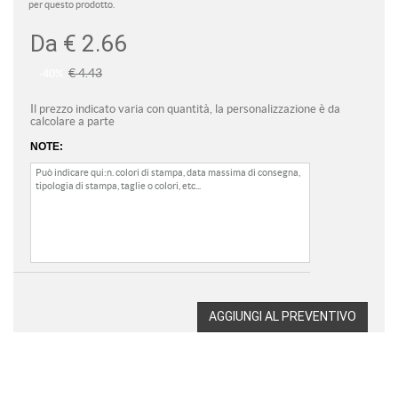
per questo prodotto.
Da
€ 2.66
€ 4.43
-40%
Il prezzo indicato varia con quantità, la personalizzazione è da
calcolare a parte
NOTE:
AGGIUNGI AL PREVENTIVO