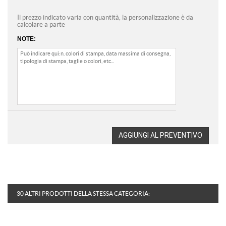
Il prezzo indicato varia con quantità, la personalizzazione è da
calcolare a parte
NOTE:
AGGIUNGI AL PREVENTIVO
30 ALTRI PRODOTTI DELLA STESSA CATEGORIA: